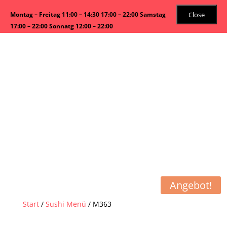
Close
Montag – Freitag 11:00 – 14:30 17:00 – 22:00 Samstag
17:00 – 22:00 Sonnatg 12:00 – 22:00
Angebot!
Start
/
Sushi Menü
/ M363