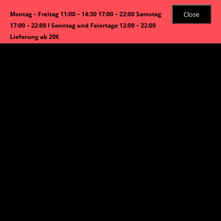
Close
Montag – Freitag 11:00 – 14:30 17:00 – 22:00 Samstag
17:00 – 22:00 I Sonntag und Feiertage 12:00 – 22:00
Lieferung ab 20€
Angebot!
Start
/
Inside-Out Maki
/ Salmonskin Maki