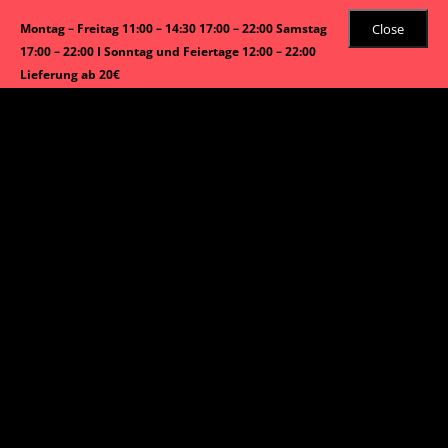
Close
Montag – Freitag 11:00 – 14:30 17:00 – 22:00 Samstag
17:00 – 22:00 I Sonntag und Feiertage 12:00 – 22:00
Lieferung ab 20€
Angebot!
Start
/
Inside-Out Maki
/ Regenbogen Maki