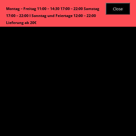
Close
Montag – Freitag 11:00 – 14:30 17:00 – 22:00 Samstag
17:00 – 22:00 I Sonntag und Feiertage 12:00 – 22:00
Lieferung ab 20€
Start
/
Vorspeisen, Suppen, Salate
/ Vietnamesische