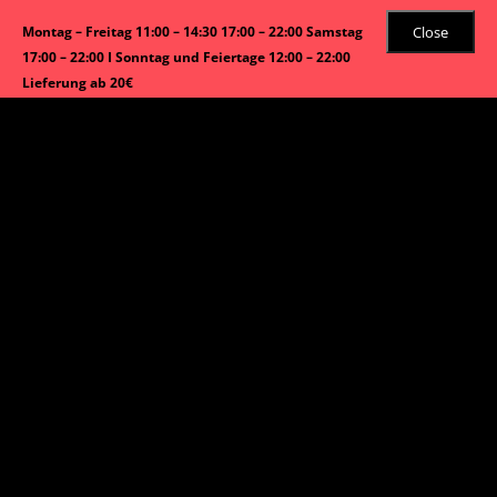
Close
Montag – Freitag 11:00 – 14:30 17:00 – 22:00 Samstag
17:00 – 22:00 I Sonntag und Feiertage 12:00 – 22:00
Lieferung ab 20€
Email:
info@asiabao.com
Tel:
089 4546 22 99