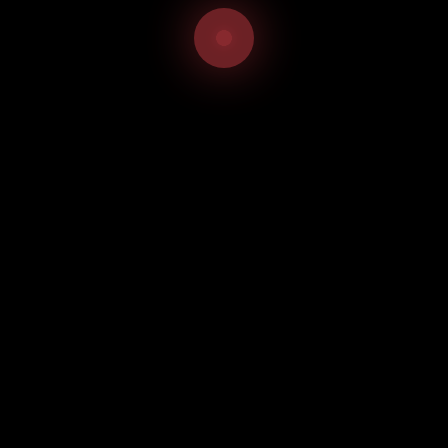
qətiyyətli məlumat almaq istəyirlər. Çıxarış prosesləri
də eyni sürətlə və əvvəlcədən müəyyən edilmiş
müddətlərdə həyata keçirilir. Bunu təmin etmək
üçün Mosbet91 müxtəlif ödəniş üsulları və
avanslaşdırılmış texnologiyalardan istifadə edir. Hər
bir maliyyə əməliyyatı son dərəcə ciddi şifrləmə
standartları ilə mühafizə olunur. Beləliklə, həm
sürət, həm də pul köçürmələrinin tam təhlükəsizliyi
istifadəçilərə zəmanət verilir.