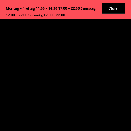
Close
Montag – Freitag 11:00 – 14:30 17:00 – 22:00 Samstag
17:00 – 22:00 Sonnatg 12:00 – 22:00
Lucky Pharaoh-Spiel-
Geld-APK: Kostenlos im
Online-Casino spielen
von
Davide Giampa
|
Juni 4, 2026
|
Allgemein
|
0