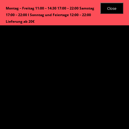
Close
Montag – Freitag 11:00 – 14:30 17:00 – 22:00 Samstag
17:00 – 22:00 I Sonntag und Feiertage 12:00 – 22:00
Lieferung ab 20€
Angebot!
Start
/
Sandwiches-Sushi
/ Tekka Sandwich