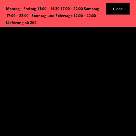
Close
Montag – Freitag 11:00 – 14:30 17:00 – 22:00 Samstag
17:00 – 22:00 I Sonntag und Feiertage 12:00 – 22:00
Lieferung ab 20€
Angebot!
Start
/
Sushi Menü
/ M369