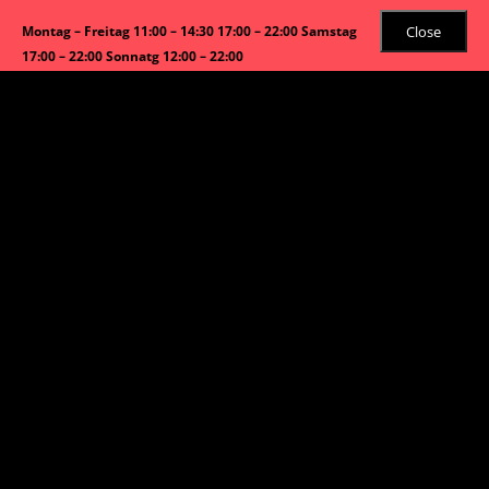
Close
Montag – Freitag 11:00 – 14:30 17:00 – 22:00 Samstag
17:00 – 22:00 Sonnatg 12:00 – 22:00
Angebot!
Start
/
Sushi Menü
/ M359