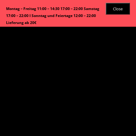
Close
Montag – Freitag 11:00 – 14:30 17:00 – 22:00 Samstag
17:00 – 22:00 I Sonntag und Feiertage 12:00 – 22:00
Lieferung ab 20€
Start
/
Dessert
/ Häagen Dazs