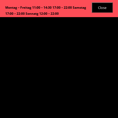
Close
Montag – Freitag 11:00 – 14:30 17:00 – 22:00 Samstag
17:00 – 22:00 Sonnatg 12:00 – 22:00
Start
/
Extra-Zutaten
/ Extra Sauce