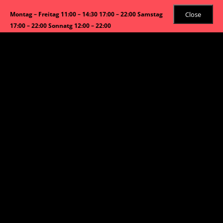
Close
Montag – Freitag 11:00 – 14:30 17:00 – 22:00 Samstag
17:00 – 22:00 Sonnatg 12:00 – 22:00
Angebot!
Start
/
Hühnerfleisch
/ Chop-Suey Hühnerfleisch