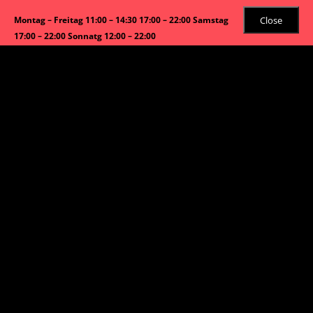
Close
Montag – Freitag 11:00 – 14:30 17:00 – 22:00 Samstag
17:00 – 22:00 Sonnatg 12:00 – 22:00
Angebot!
Start
/
Spezialitäten des Hauses
/ Beef Palak