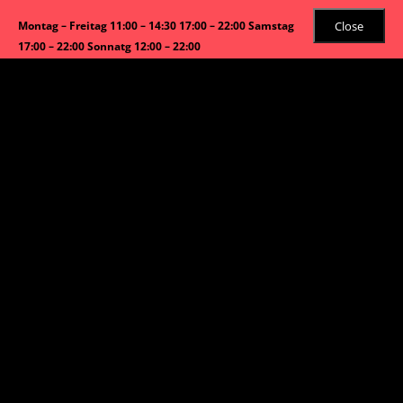
Close
Montag – Freitag 11:00 – 14:30 17:00 – 22:00 Samstag
17:00 – 22:00 Sonnatg 12:00 – 22:00
Email:
info@asiabao.com
Tel:
089 4546 22 99