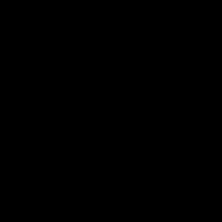
üçün vacibdir.