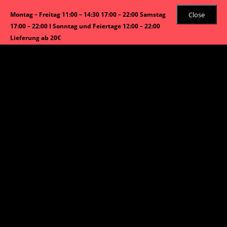
Close
Montag – Freitag 11:00 – 14:30 17:00 – 22:00 Samstag
17:00 – 22:00 I Sonntag und Feiertage 12:00 – 22:00
Lieferung ab 20€
Pinco bonus qaydaları:
Onlayn kazino oynamaq
üçün ən yaxşı bələdçi
von
Davide Giampa
|
Juni 22, 2026
|
Allgemein