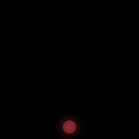
Şəxsi
Səviyyə yüksəltmək
VIP
menecer,
üçün aktiv mərc
proqram
yüksək
tələb olunur
limitlər
1000 AZN
Müəyyən oyunlarda
Turnirlər
hədiyyə
iştirak, reytinq
fondu
cədvəli
Doğum
50 AZN
Hesab təsdiqi, 30
günü
pulsuz mərc
gün ərzində aktiv
bonusu
Depozit
50% ikinci
Mərc dövriyyəsi x20,
bonusu
depozitə
5 gün
Bonus şərtlərini oxumadan qəbul etmək tiltə aparan
yoldur. Hər bir tələbə diqqət yetirin.
Mostbet-də Depozit və Çıxarış – Nəzarəti Əldə