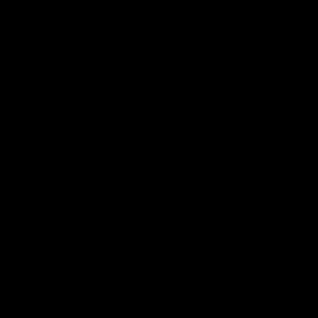
n.
tlar
fə
ab
ə
əks