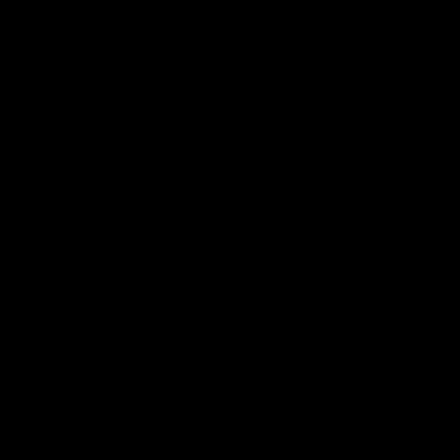
an
siz
adə
la
aq
sesi